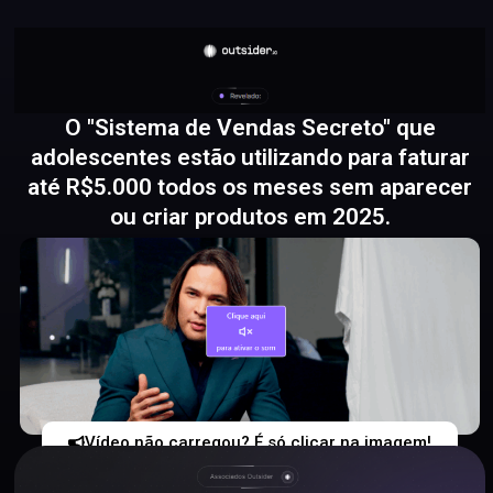
O "Sistema de Vendas Secreto" que
adolescentes estão utilizando para faturar
até R$5.000 todos os meses sem aparecer
ou criar produtos em 2025.
Vídeo não carregou? É só clicar na imagem!