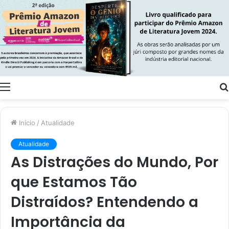
Menu
Início
/
Atualidade
Atualidade
As Distrações do Mundo, Por
que Estamos Tão
Distraídos? Entendendo a
Importância da