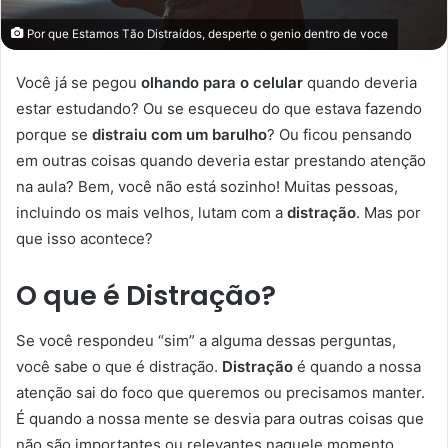
Por que Estamos Tão Distraídos, desperte o genio dentro de voce
Você já se pegou
olhando para o celular
quando deveria
estar estudando? Ou se esqueceu do que estava fazendo
porque se
distraiu com um barulho
? Ou ficou pensando
em outras coisas quando deveria estar prestando atenção
na aula? Bem, você não está sozinho! Muitas pessoas,
incluindo os mais velhos, lutam com a
distração
. Mas por
que isso acontece?
O que é Distração?
Se você respondeu “sim” a alguma dessas perguntas,
você sabe o que é distração.
Distração
é quando a nossa
atenção sai do foco que queremos ou precisamos manter.
É quando a nossa mente se desvia para outras coisas que
não são importantes ou relevantes naquele momento.