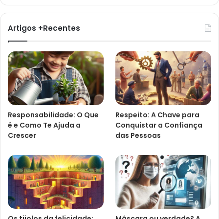
Artigos +Recentes
Responsabilidade: O Que
Respeito: A Chave para
é e Como Te Ajuda a
Conquistar a Confiança
Crescer
das Pessoas
Os tijolos da felicidade:
Máscara ou verdade? A