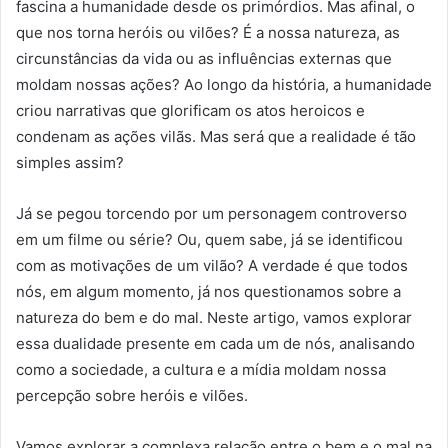
fascina a humanidade desde os primórdios. Mas afinal, o
que nos torna heróis ou vilões? É a nossa natureza, as
circunstâncias da vida ou as influências externas que
moldam nossas ações? Ao longo da história, a humanidade
criou narrativas que glorificam os atos heroicos e
condenam as ações vilãs. Mas será que a realidade é tão
simples assim?
Já se pegou torcendo por um personagem controverso
em um filme ou série? Ou, quem sabe, já se identificou
com as motivações de um vilão? A verdade é que todos
nós, em algum momento, já nos questionamos sobre a
natureza do bem e do mal. Neste artigo, vamos explorar
essa dualidade presente em cada um de nós, analisando
como a sociedade, a cultura e a mídia moldam nossa
percepção sobre heróis e vilões.
Vamos explorar a complexa relação entre o bem e o mal na