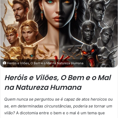
Heróis e Vilões, O Bem e o Mal na Natureza Humana
Heróis e Vilões, O Bem e o Mal
na Natureza Humana
Quem nunca se perguntou se é capaz de atos heroicos ou
se, em determinadas circunstâncias, poderia se tornar um
vilão?
A dicotomia entre o bem e o mal é um tema que