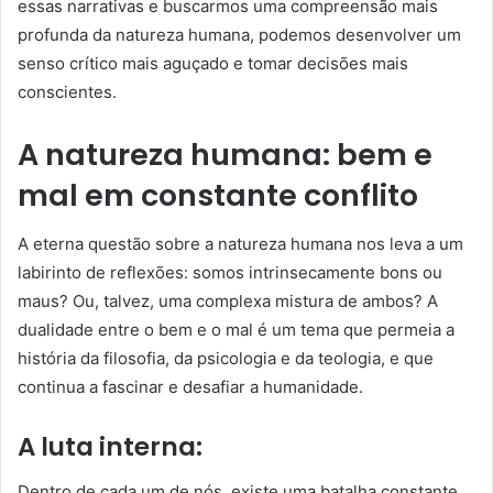
essas narrativas e buscarmos uma compreensão mais
profunda da natureza humana, podemos desenvolver um
senso crítico mais aguçado e tomar decisões mais
conscientes.
A natureza humana: bem e
mal em constante conflito
A eterna questão sobre a natureza humana nos leva a um
labirinto de reflexões: somos intrinsecamente bons ou
maus? Ou, talvez, uma complexa mistura de ambos? A
dualidade entre o bem e o mal é um tema que permeia a
história da filosofia, da psicologia e da teologia, e que
continua a fascinar e desafiar a humanidade.
A luta interna:
Dentro de cada um de nós, existe uma batalha constante