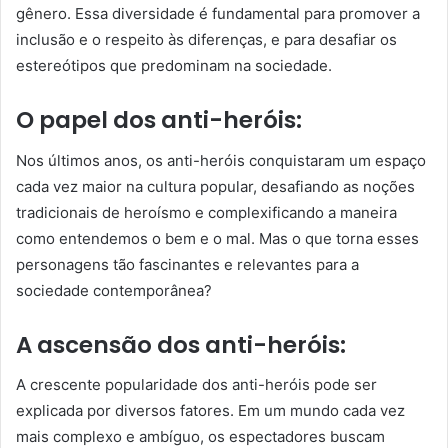
gênero. Essa diversidade é fundamental para promover a
inclusão e o respeito às diferenças, e para desafiar os
estereótipos que predominam na sociedade.
O papel dos anti-heróis:
Nos últimos anos, os anti-heróis conquistaram um espaço
cada vez maior na cultura popular, desafiando as noções
tradicionais de heroísmo e complexificando a maneira
como entendemos o bem e o mal. Mas o que torna esses
personagens tão fascinantes e relevantes para a
sociedade contemporânea?
A ascensão dos anti-heróis:
A crescente popularidade dos anti-heróis pode ser
explicada por diversos fatores. Em um mundo cada vez
mais complexo e ambíguo, os espectadores buscam