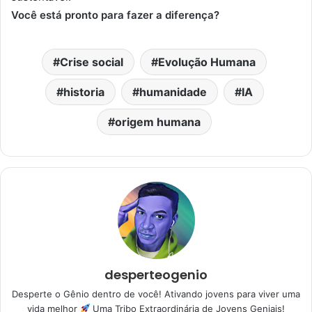
Você está pronto para fazer a diferença?
Crise social
Evolução Humana
historia
humanidade
IA
origem humana
desperteogenio
Desperte o Gênio dentro de você! Ativando jovens para viver uma
vida melhor
Uma Tribo Extraordinária de Jovens Geniais!