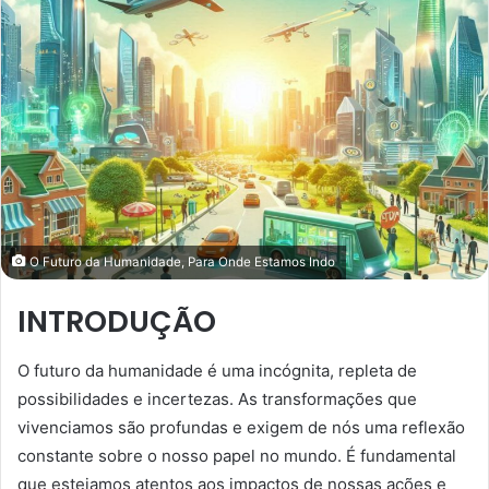
O Futuro da Humanidade, Para Onde Estamos Indo
INTRODUÇÃO
O futuro da humanidade é uma incógnita, repleta de
possibilidades e incertezas. As transformações que
vivenciamos são profundas e exigem de nós uma reflexão
constante sobre o nosso papel no mundo. É fundamental
que estejamos atentos aos impactos de nossas ações e