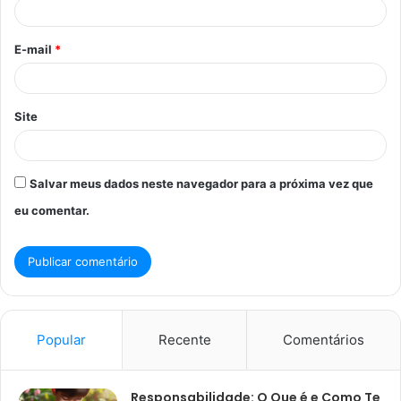
i
o
E-mail
*
*
Site
Salvar meus dados neste navegador para a próxima vez que
eu comentar.
Popular
Recente
Comentários
Responsabilidade: O Que é e Como Te