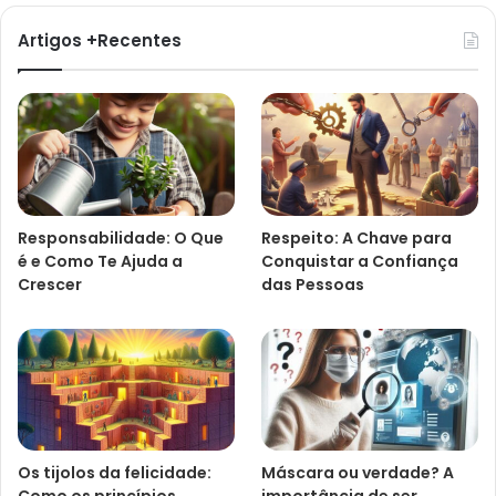
Artigos +Recentes
Responsabilidade: O Que
Respeito: A Chave para
é e Como Te Ajuda a
Conquistar a Confiança
Crescer
das Pessoas
Os tijolos da felicidade:
Máscara ou verdade? A
Como os princípios
importância de ser