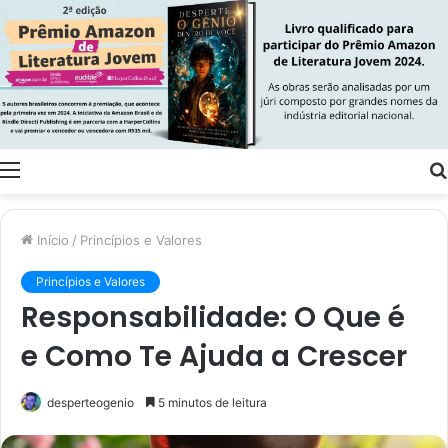
Menu
Início
/
Princípios e Valores
Princípios e Valores
Responsabilidade: O Que é
e Como Te Ajuda a Crescer
desperteogenio
5 minutos de leitura