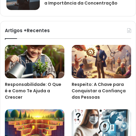
a Importância da Concentração
Artigos +Recentes
Responsabilidade: O Que
Respeito: A Chave para
é e Como Te Ajuda a
Conquistar a Confiança
Crescer
das Pessoas