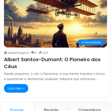
A Genialidade
desperteogenio
0
224
Albert Santos-Dumont: O Pioneiro dos
Céus
Desde pequeno, o céu o fascinava, e sua mente inquieta o levou
a questionar e desmontar qualquer máquina que estivesse…
Leia mais »
Popular
Recente
Comentários