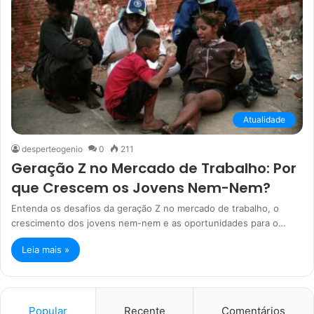
Atualidade
desperteogenio
0
211
Geração Z no Mercado de Trabalho: Por
que Crescem os Jovens Nem-Nem?
Entenda os desafios da geração Z no mercado de trabalho, o
crescimento dos jovens nem-nem e as oportunidades para o…
Leia mais »
Popular
Recente
Comentários