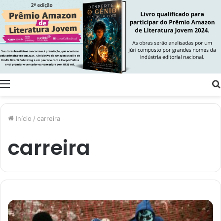
Menu
Início
/
carreira
carreira