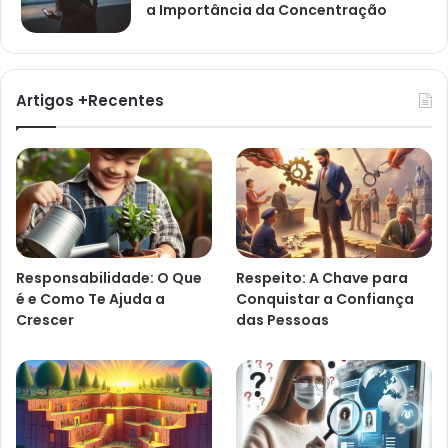
a Importância da Concentração
Artigos +Recentes
Responsabilidade: O Que
Respeito: A Chave para
é e Como Te Ajuda a
Conquistar a Confiança
Crescer
das Pessoas