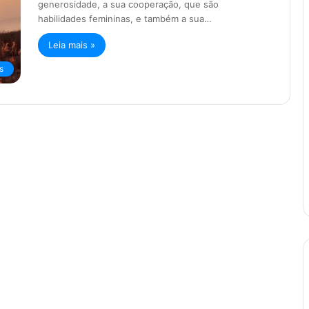
generosidade, a sua cooperação, que são
habilidades femininas, e também a sua…
Leia mais »
s