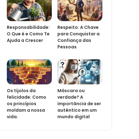
Responsabilidade:
Respeito: A Chave
O Que é e Como Te
para Conquistar a
Ajuda a Crescer
Confiança das
Pessoas
Os tijolos da
Máscara ou
felicidade: Como
verdade? A
os princípios
importância de ser
moldam a nossa
autêntico em um
vida.
mundo digital