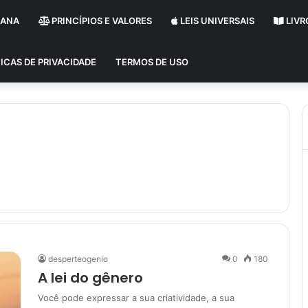
MANA
PRINCÍPIOS E VALORES
LEIS UNIVERSAIS
LIVR
ICAS DE PRIVACIDADE
TERMOS DE USO
desperteogenio
0
180
A lei do gênero
Você pode expressar a sua criatividade, a sua