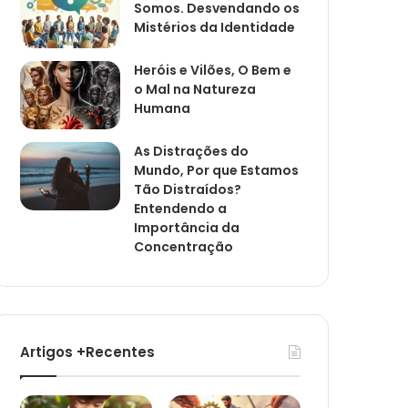
Somos. Desvendando os
Mistérios da Identidade
Heróis e Vilões, O Bem e
o Mal na Natureza
Humana
As Distrações do
Mundo, Por que Estamos
Tão Distraídos?
Entendendo a
Importância da
Concentração
Artigos +Recentes