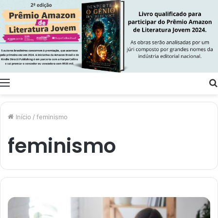
Menu
Início
/
feminismo
feminismo