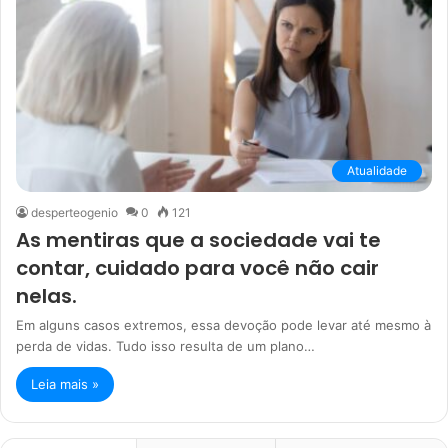
Atualidade
desperteogenio
0
121
As mentiras que a sociedade vai te
contar, cuidado para você não cair
nelas.
Em alguns casos extremos, essa devoção pode levar até mesmo à
perda de vidas. Tudo isso resulta de um plano…
Leia mais »