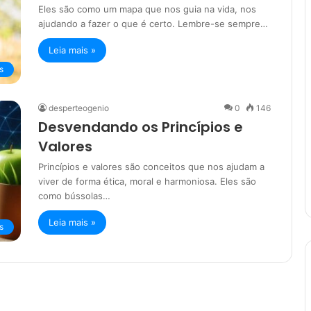
Eles são como um mapa que nos guia na vida, nos
ajudando a fazer o que é certo. Lembre-se sempre…
Leia mais »
s
desperteogenio
0
146
Desvendando os Princípios e
Valores
Princípios e valores são conceitos que nos ajudam a
viver de forma ética, moral e harmoniosa. Eles são
como bússolas…
Leia mais »
s