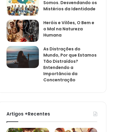
Somos. Desvendando os
Mistérios da Identidade
Heróis e Vilões, O Bem e
o Mal na Natureza
Humana
As Distrações do
Mundo, Por que Estamos
Tão Distraídos?
Entendendo a
Importância da
Concentração
Artigos +Recentes