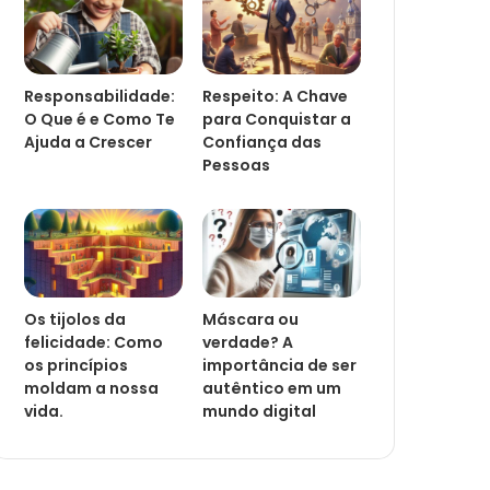
Responsabilidade:
Respeito: A Chave
O Que é e Como Te
para Conquistar a
Ajuda a Crescer
Confiança das
Pessoas
Os tijolos da
Máscara ou
felicidade: Como
verdade? A
os princípios
importância de ser
moldam a nossa
autêntico em um
vida.
mundo digital