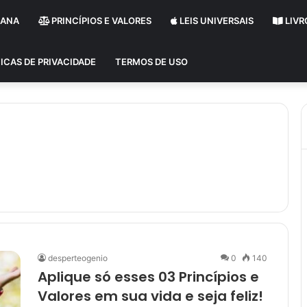
MANA
PRINCÍPIOS E VALORES
LEIS UNIVERSAIS
LIVR
ICAS DE PRIVACIDADE
TERMOS DE USO
desperteogenio
0
140
Aplique só esses 03 Princípios e
Valores em sua vida e seja feliz!