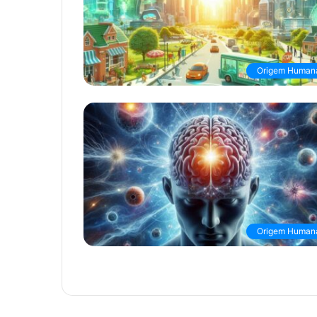
Origem Human
Origem Human