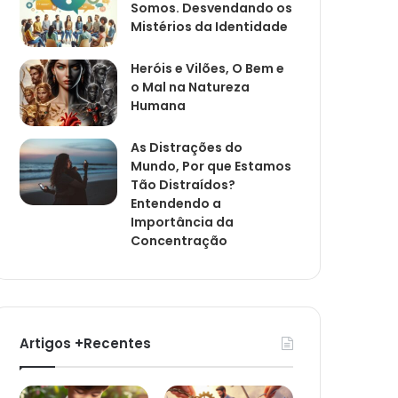
Somos. Desvendando os
Mistérios da Identidade
Heróis e Vilões, O Bem e
o Mal na Natureza
Humana
As Distrações do
Mundo, Por que Estamos
Tão Distraídos?
Entendendo a
Importância da
Concentração
Artigos +Recentes