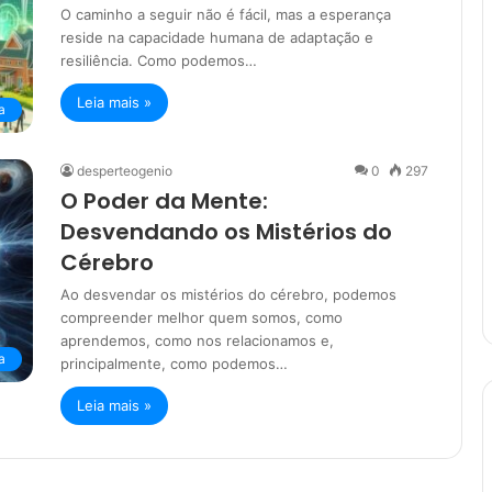
O caminho a seguir não é fácil, mas a esperança
reside na capacidade humana de adaptação e
resiliência. Como podemos…
Leia mais »
a
desperteogenio
0
297
O Poder da Mente:
Desvendando os Mistérios do
Cérebro
Ao desvendar os mistérios do cérebro, podemos
compreender melhor quem somos, como
aprendemos, como nos relacionamos e,
a
principalmente, como podemos…
Leia mais »