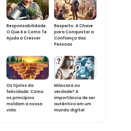
Responsabilidade:
Respeito: A Chave
O Que é e Como Te
para Conquistar a
Ajuda a Crescer
Confiança das
Pessoas
Os tijolos da
Máscara ou
felicidade: Como
verdade? A
os princípios
importância de ser
moldam a nossa
autêntico em um
vida.
mundo digital