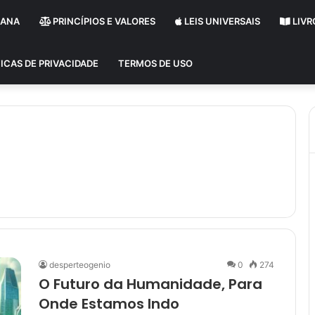
MANA
PRINCÍPIOS E VALORES
LEIS UNIVERSAIS
LIVR
ICAS DE PRIVACIDADE
TERMOS DE USO
desperteogenio
0
274
O Futuro da Humanidade, Para
Onde Estamos Indo