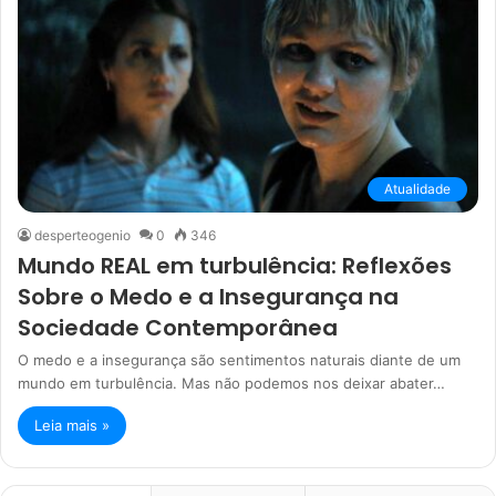
Atualidade
desperteogenio
0
346
Mundo REAL em turbulência: Reflexões
Sobre o Medo e a Insegurança na
Sociedade Contemporânea
O medo e a insegurança são sentimentos naturais diante de um
mundo em turbulência. Mas não podemos nos deixar abater…
Leia mais »