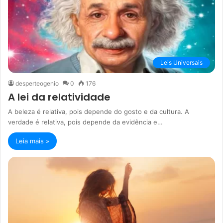
Leis Universais
desperteogenio
0
176
A lei da relatividade
A beleza é relativa, pois depende do gosto e da cultura. A
verdade é relativa, pois depende da evidência e…
Leia mais »