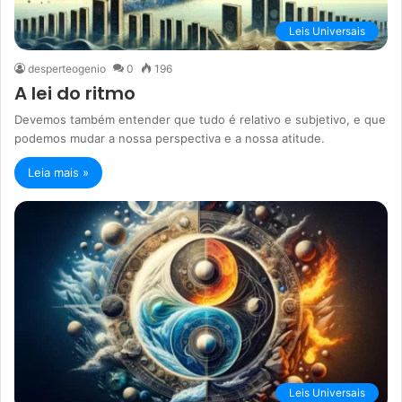
Leis Universais
desperteogenio
0
196
A lei do ritmo
Devemos também entender que tudo é relativo e subjetivo, e que
podemos mudar a nossa perspectiva e a nossa atitude.
Leia mais »
Leis Universais