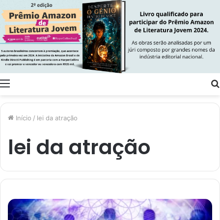
Menu
Início
/
lei da atração
lei da atração