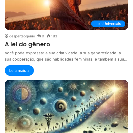
Leis Universais
desperteogenio
0
183
A lei do gênero
Você pode expressar a sua criatividade, a sua generosidade, a
sua cooperação, que são habilidades femininas, e também a sua…
Leia mais »