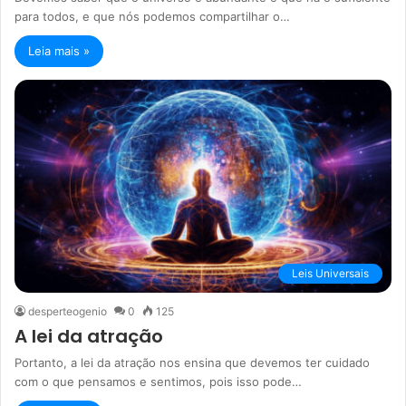
para todos, e que nós podemos compartilhar o…
Leia mais »
Leis Universais
desperteogenio
0
125
A lei da atração
Portanto, a lei da atração nos ensina que devemos ter cuidado
com o que pensamos e sentimos, pois isso pode…