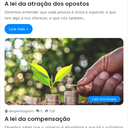
A lei da atração dos opostos
Devemos entender que cada pessoa é única e especial, e que
tem algo a nos oferecer, e que nós também…
Leia mais »
Leis Universais
desperteogenio
0
159
A lei da compensação
Devemos saber que o universo é abundante e que há o suficiente