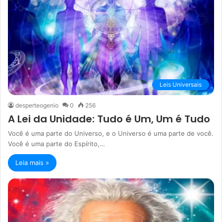
Leis Universais
desperteogenio
0
256
A Lei da Unidade: Tudo é Um, Um é Tudo
Você é uma parte do Universo, e o Universo é uma parte de você.
Você é uma parte do Espírito,…
Leia mais »