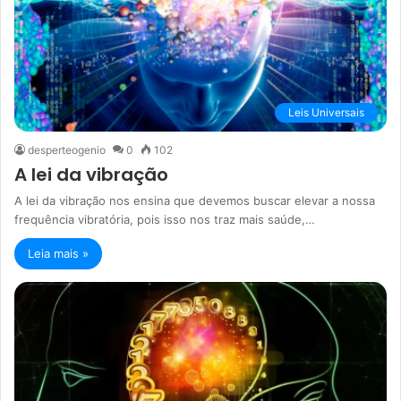
Leis Universais
desperteogenio
0
102
A lei da vibração
A lei da vibração nos ensina que devemos buscar elevar a nossa
frequência vibratória, pois isso nos traz mais saúde,…
Leia mais »