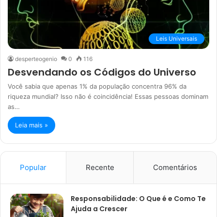
Leis Universais
desperteogenio
0
116
Desvendando os Códigos do Universo
Você sabia que apenas 1% da população concentra 96% da
riqueza mundial? Isso não é coincidência! Essas pessoas dominam
as…
Leia mais »
Popular
Recente
Comentários
Responsabilidade: O Que é e Como Te
Ajuda a Crescer