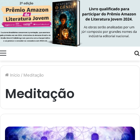
Menu
Início
/
Meditação
Meditação