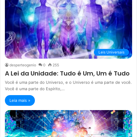
Leis Universais
desperteogenio
0
255
A Lei da Unidade: Tudo é Um, Um é Tudo
Você é uma parte do Universo, e o Universo é uma parte de você.
Você é uma parte do Espírito,…
Leia mais »