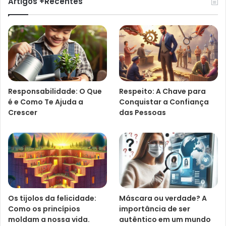
Artigos +Recentes
Responsabilidade: O Que
Respeito: A Chave para
é e Como Te Ajuda a
Conquistar a Confiança
Crescer
das Pessoas
Os tijolos da felicidade:
Máscara ou verdade? A
Como os princípios
importância de ser
moldam a nossa vida.
autêntico em um mundo