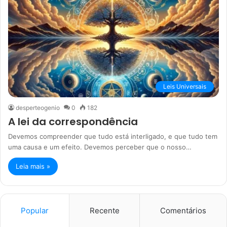
Leis Universais
desperteogenio
0
182
A lei da correspondência
Devemos compreender que tudo está interligado, e que tudo tem
uma causa e um efeito. Devemos perceber que o nosso…
Leia mais »
Popular
Recente
Comentários