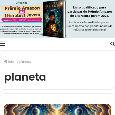
Menu
Início
/
planeta
planeta