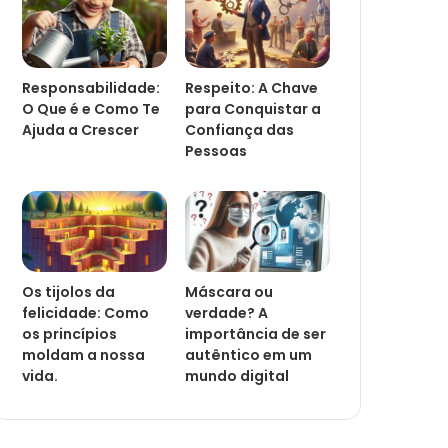
Responsabilidade:
Respeito: A Chave
O Que é e Como Te
para Conquistar a
Ajuda a Crescer
Confiança das
Pessoas
Os tijolos da
Máscara ou
felicidade: Como
verdade? A
os princípios
importância de ser
moldam a nossa
autêntico em um
vida.
mundo digital