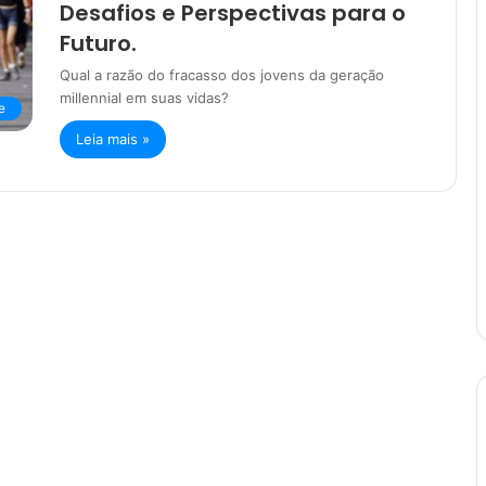
Desafios e Perspectivas para o
Futuro.
Qual a razão do fracasso dos jovens da geração
millennial em suas vidas?
e
Leia mais »