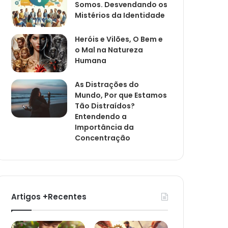
Somos. Desvendando os
Mistérios da Identidade
Heróis e Vilões, O Bem e
o Mal na Natureza
Humana
As Distrações do
Mundo, Por que Estamos
Tão Distraídos?
Entendendo a
Importância da
Concentração
Artigos +Recentes