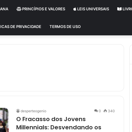
MANA
PRINCÍPIOS E VALORES
LEIS UNIVERSAIS
LIVR
ICAS DE PRIVACIDADE
TERMOS DE USO
desperteogenio
0
340
O Fracasso dos Jovens
Millennials: Desvendando os