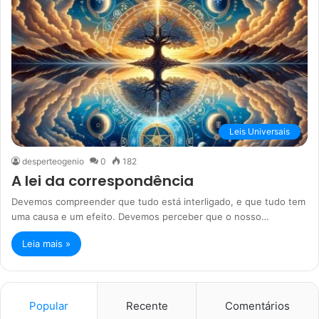
Leis Universais
desperteogenio
0
182
A lei da correspondência
Devemos compreender que tudo está interligado, e que tudo tem
uma causa e um efeito. Devemos perceber que o nosso…
Leia mais »
Popular
Recente
Comentários