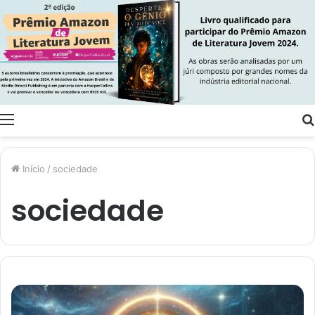
Menu
Início
/
sociedade
sociedade