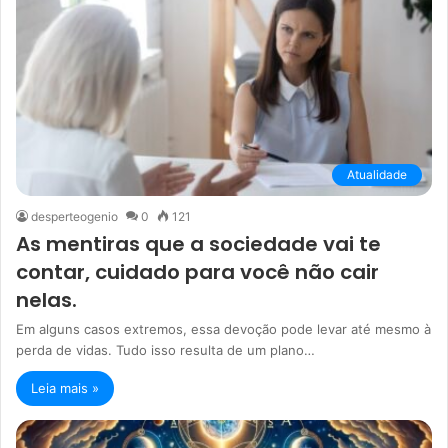
Atualidade
desperteogenio
0
121
As mentiras que a sociedade vai te
contar, cuidado para você não cair
nelas.
Em alguns casos extremos, essa devoção pode levar até mesmo à
perda de vidas. Tudo isso resulta de um plano…
Leia mais »