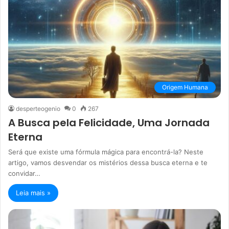
Origem Humana
desperteogenio
0
267
A Busca pela Felicidade, Uma Jornada
Eterna
Será que existe uma fórmula mágica para encontrá-la? Neste
artigo, vamos desvendar os mistérios dessa busca eterna e te
convidar…
Leia mais »