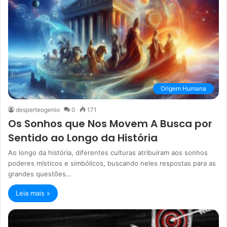
Origem Humana
desperteogenio
0
171
Os Sonhos que Nos Movem A Busca por
Sentido ao Longo da História
Ao longo da história, diferentes culturas atribuíram aos sonhos
poderes místicos e simbólicos, buscando neles respostas para as
grandes questões…
Leia mais »