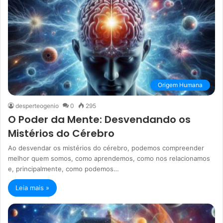
Origem Humana
desperteogenio
0
295
O Poder da Mente: Desvendando os
Mistérios do Cérebro
Ao desvendar os mistérios do cérebro, podemos compreender
melhor quem somos, como aprendemos, como nos relacionamos
e, principalmente, como podemos…
Leia mais »