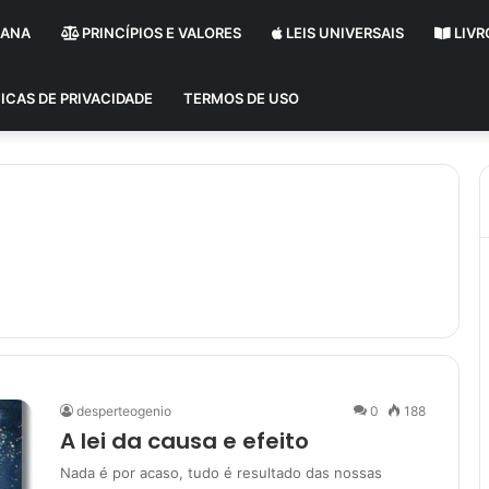
MANA
PRINCÍPIOS E VALORES
LEIS UNIVERSAIS
LIVR
ICAS DE PRIVACIDADE
TERMOS DE USO
desperteogenio
0
188
A lei da causa e efeito
Nada é por acaso, tudo é resultado das nossas