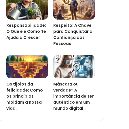
Responsabilidade:
Respeito: A Chave
O Que é e Como Te
para Conquistar a
Ajuda a Crescer
Confiança das
Pessoas
Os tijolos da
Máscara ou
felicidade: Como
verdade? A
os princípios
importância de ser
moldam a nossa
autêntico em um
vida.
mundo digital