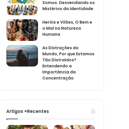
Somos. Desvendando os
Mistérios da Identidade
Heróis e Vilões, O Bem e
o Mal na Natureza
Humana
As Distrações do
Mundo, Por que Estamos
Tão Distraídos?
Entendendo a
Importância da
Concentração
Artigos +Recentes