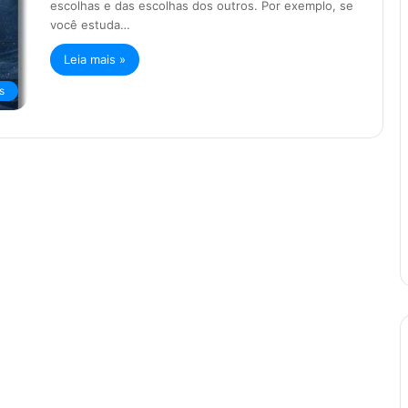
escolhas e das escolhas dos outros. Por exemplo, se
você estuda…
Leia mais »
s