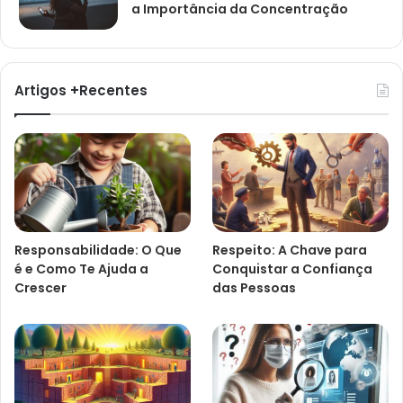
a Importância da Concentração
Artigos +Recentes
Responsabilidade: O Que
Respeito: A Chave para
é e Como Te Ajuda a
Conquistar a Confiança
Crescer
das Pessoas