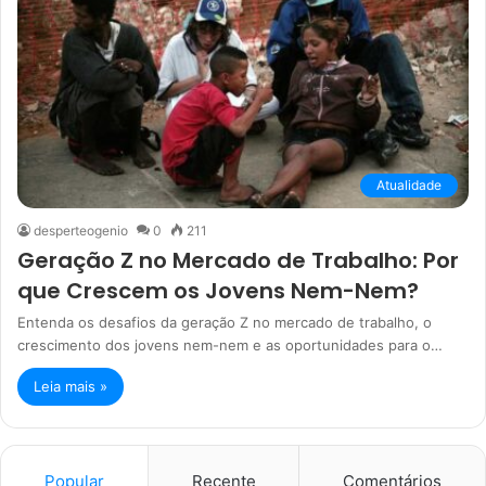
Atualidade
desperteogenio
0
211
Geração Z no Mercado de Trabalho: Por
que Crescem os Jovens Nem-Nem?
Entenda os desafios da geração Z no mercado de trabalho, o
crescimento dos jovens nem-nem e as oportunidades para o…
Leia mais »
Popular
Recente
Comentários