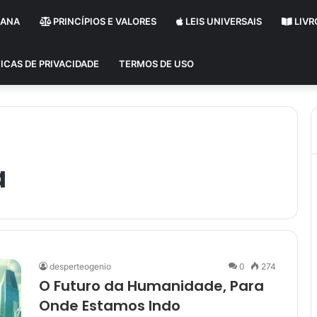
MANA
PRINCÍPIOS E VALORES
LEIS UNIVERSAIS
LIVR
ICAS DE PRIVACIDADE
TERMOS DE USO
a
desperteogenio
0
274
O Futuro da Humanidade, Para
Onde Estamos Indo