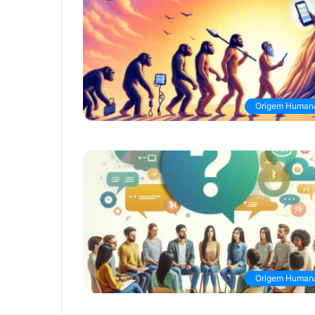
Origem Human
Origem Human