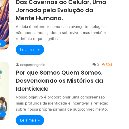
Das Cavernas ao Celular, Uma
Jornada pela Evolução da
Mente Humana.
A ideia é entender como cada avanço tecnológico
não apenas nos ajudou a sobreviver, mas também
redefiniu o que significa…
a
Leia mais »
desperteogenio
0
504
Por que Somos Quem Somos.
Desvendando os Mistérios da
Identidade
Nosso objetivo é proporcionar uma compreensão
mais profunda da identidade e incentivar a reflexão
sobre nossa própria jornada de autoconhecimento.
a
Leia mais »