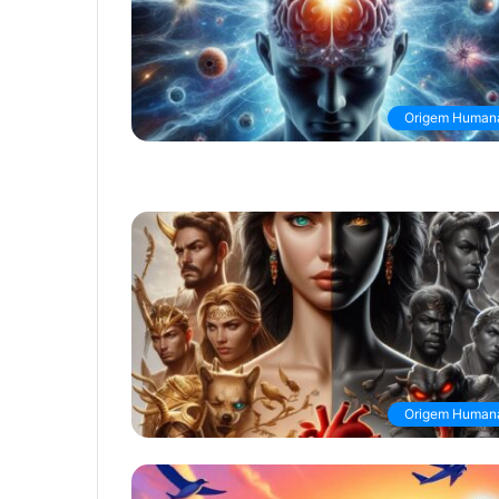
Origem Human
Origem Human