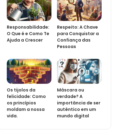
Responsabilidade:
Respeito: A Chave
O Que é e Como Te
para Conquistar a
Ajuda a Crescer
Confiança das
Pessoas
Os tijolos da
Máscara ou
felicidade: Como
verdade? A
os princípios
importância de ser
moldam a nossa
autêntico em um
vida.
mundo digital