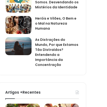
Somos. Desvendando os
Mistérios da Identidade
Heróis e Vilões, O Bem e
o Mal na Natureza
Humana
As Distrações do
Mundo, Por que Estamos
Tão Distraídos?
Entendendo a
Importância da
Concentração
Artigos +Recentes