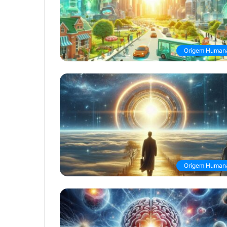
Origem Human
Origem Human