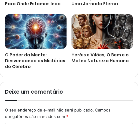
Para Onde Estamos Indo
Uma Jornada Eterna
O Poder da Mente:
Heróis e Vilões, O Bem e o
Desvendando os Mistérios
Mal na Natureza Humana
do Cérebro
Deixe um comentário
O seu endereço de e-mail não será publicado.
Campos
obrigatórios são marcados com
*
C
o