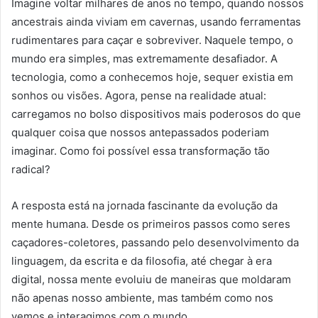
Imagine voltar milhares de anos no tempo, quando nossos
ancestrais ainda viviam em cavernas, usando ferramentas
rudimentares para caçar e sobreviver. Naquele tempo, o
mundo era simples, mas extremamente desafiador. A
tecnologia, como a conhecemos hoje, sequer existia em
sonhos ou visões. Agora, pense na realidade atual:
carregamos no bolso dispositivos mais poderosos do que
qualquer coisa que nossos antepassados poderiam
imaginar. Como foi possível essa transformação tão
radical?
A resposta está na jornada fascinante da evolução da
mente humana. Desde os primeiros passos como seres
caçadores-coletores, passando pelo desenvolvimento da
linguagem, da escrita e da filosofia, até chegar à era
digital, nossa mente evoluiu de maneiras que moldaram
não apenas nosso ambiente, mas também como nos
vemos e interagimos com o mundo.