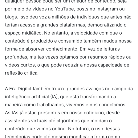
qualquer pessoa pode ser um criador de conteúdo, seja
por meio de vídeos no YouTube, posts no Instagram ou
blogs. Isso deu voz a milhões de indivíduos que antes não
teriam acesso a grandes plataformas, democratizando o
espaço midiático. No entanto, a velocidade com que o
conteúdo é produzido e consumido também mudou nossa
forma de absorver conhecimento. Em vez de leituras
profundas, muitas vezes optamos por resumos rápidos ou
vídeos curtos, o que pode reduzir a nossa capacidade de
reflexão crítica.
A Era Digital também trouxe grandes avanços no campo da
inteligência artificial (IA), que está transformando a
maneira como trabalhamos, vivemos e nos conectamos.
As IAs já estão presentes em nosso cotidiano, desde
assistentes virtuais até algoritmos que moldam o
conteúdo que vemos online. No futuro, o uso dessas
tecnologias pode até mesmo modificar a forma como