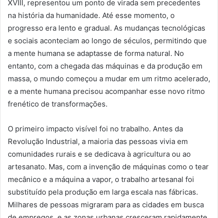
XVIII, representou um ponto de virada sem precedentes
na história da humanidade. Até esse momento, o
progresso era lento e gradual. As mudanças tecnológicas
e sociais aconteciam ao longo de séculos, permitindo que
a mente humana se adaptasse de forma natural. No
entanto, com a chegada das máquinas e da produção em
massa, o mundo começou a mudar em um ritmo acelerado,
e a mente humana precisou acompanhar esse novo ritmo
frenético de transformações.
O primeiro impacto visível foi no trabalho. Antes da
Revolução Industrial, a maioria das pessoas vivia em
comunidades rurais e se dedicava à agricultura ou ao
artesanato. Mas, com a invenção de máquinas como o tear
mecânico e a máquina a vapor, o trabalho artesanal foi
substituído pela produção em larga escala nas fábricas.
Milhares de pessoas migraram para as cidades em busca
de empregos, e as zonas urbanas cresceram rapidamente.