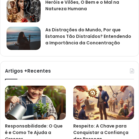
Heróis e Vilões, O Bem e o Mal na
Natureza Humana
As Distrações do Mundo, Por que
Estamos Tão Distraídos? Entendendo
a Importância da Concentração
Artigos +Recentes
Responsabilidade: O Que
Respeito: A Chave para
é e Como Te Ajuda a
Conquistar a Confiança
Crescer
das Pessoas