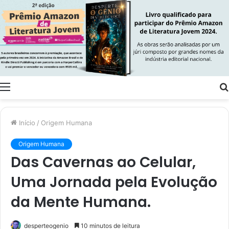
Menu
Início
/
Origem Humana
Origem Humana
Das Cavernas ao Celular,
Uma Jornada pela Evolução
da Mente Humana.
desperteogenio
10 minutos de leitura