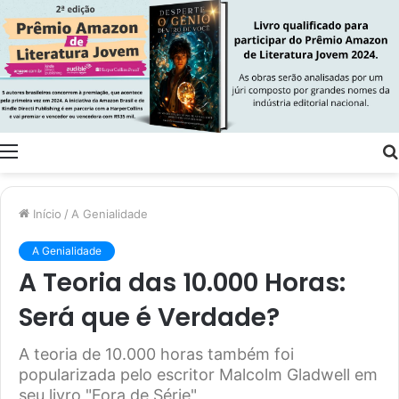
Menu
Início
/
A Genialidade
A Genialidade
A Teoria das 10.000 Horas:
Será que é Verdade?
A teoria de 10.000 horas também foi
popularizada pelo escritor Malcolm Gladwell em
seu livro "Fora de Série"