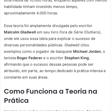
uma média de 10.000 horas, enquanto aqueles com menos
habilidade tinham investido menos tempo,
aproximadamente 4.000 horas.
Essa teoria foi amplamente divulgada pelo escritor
Malcolm Gladwell
em seu livro
Fora de Série
(Outliers),
onde ele usou essa ideia para explicar o sucesso de
diversas personalidades públicas. Gladwell citou
exemplos como o jogador de basquete
Michael Jordan
, o
tenista
Roger Federer
e o escritor
Stephen King
,
afirmando que o sucesso dessas pessoas pode ser
atribuído, em parte, ao tempo dedicado à prática intensa e
constante em suas áreas.
Como Funciona a Teoria na
Prática