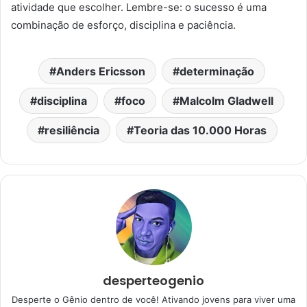
atividade que escolher. Lembre-se: o sucesso é uma
combinação de esforço, disciplina e paciência.
Anders Ericsson
determinação
disciplina
foco
Malcolm Gladwell
resiliência
Teoria das 10.000 Horas
desperteogenio
Desperte o Gênio dentro de você! Ativando jovens para viver uma