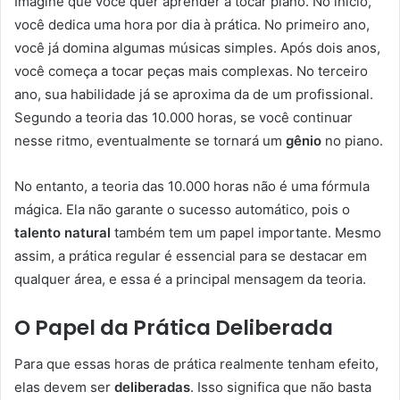
Imagine que você quer aprender a tocar piano. No início,
você dedica uma hora por dia à prática. No primeiro ano,
você já domina algumas músicas simples. Após dois anos,
você começa a tocar peças mais complexas. No terceiro
ano, sua habilidade já se aproxima da de um profissional.
Segundo a teoria das 10.000 horas, se você continuar
nesse ritmo, eventualmente se tornará um
gênio
no piano.
No entanto, a teoria das 10.000 horas não é uma fórmula
mágica. Ela não garante o sucesso automático, pois o
talento natural
também tem um papel importante. Mesmo
assim, a prática regular é essencial para se destacar em
qualquer área, e essa é a principal mensagem da teoria.
O Papel da Prática Deliberada
Para que essas horas de prática realmente tenham efeito,
elas devem ser
deliberadas
. Isso significa que não basta