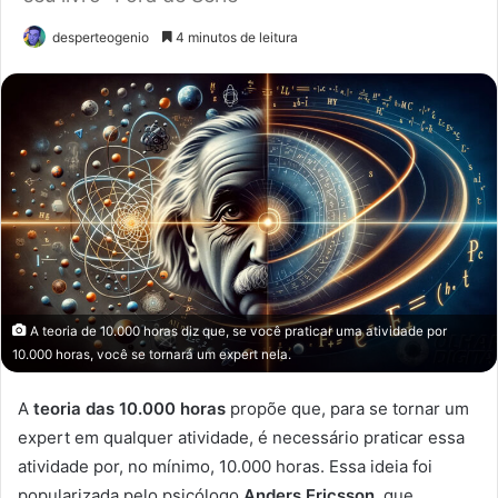
desperteogenio
4 minutos de leitura
A teoria de 10.000 horas diz que, se você praticar uma atividade por
10.000 horas, você se tornará um expert nela.
A
teoria das 10.000 horas
propõe que, para se tornar um
expert em qualquer atividade, é necessário praticar essa
atividade por, no mínimo, 10.000 horas. Essa ideia foi
popularizada pelo psicólogo
Anders Ericsson
, que