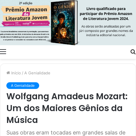
Menu
Início
/
A Genialidade
A Genialidade
Wolfgang Amadeus Mozart:
Um dos Maiores Gênios da
Música
Suas obras eram tocadas em grandes salas de