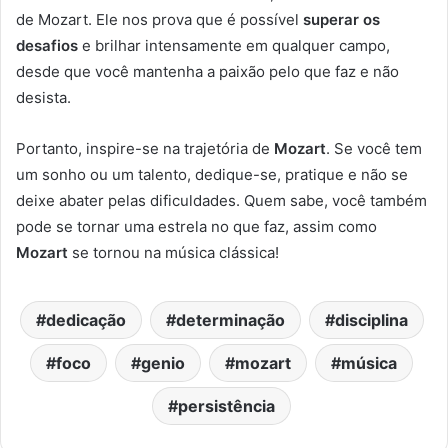
de Mozart. Ele nos prova que é possível
superar os
desafios
e brilhar intensamente em qualquer campo,
desde que você mantenha a paixão pelo que faz e não
desista.
Portanto, inspire-se na trajetória de
Mozart
. Se você tem
um sonho ou um talento, dedique-se, pratique e não se
deixe abater pelas dificuldades. Quem sabe, você também
pode se tornar uma estrela no que faz, assim como
Mozart
se tornou na música clássica!
dedicação
determinação
disciplina
foco
genio
mozart
música
persistência