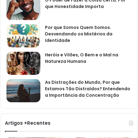
O Poder de Fazer a Coisa Certa: Por
que Honestidade Importa
Por que Somos Quem Somos.
Desvendando os Mistérios da
Identidade
Heróis e Vilões, O Bem e o Mal na
Natureza Humana
As Distrações do Mundo, Por que
Estamos Tão Distraídos? Entendendo
a Importância da Concentração
Artigos +Recentes