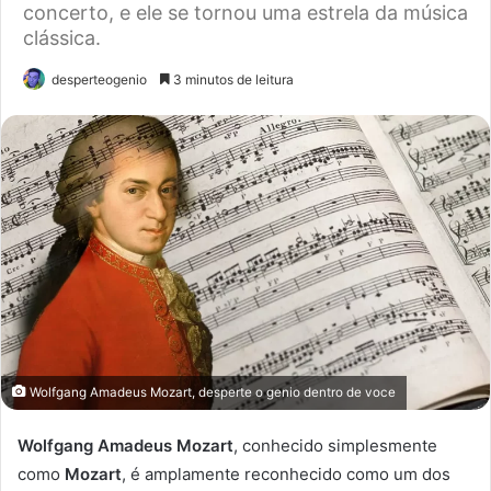
concerto, e ele se tornou uma estrela da música
clássica.
desperteogenio
3 minutos de leitura
Wolfgang Amadeus Mozart, desperte o genio dentro de voce
Wolfgang Amadeus Mozart
, conhecido simplesmente
como
Mozart
, é amplamente reconhecido como um dos